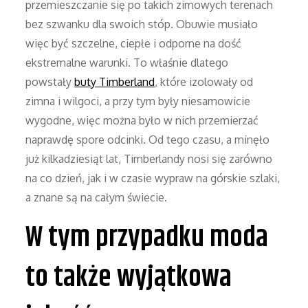
przemieszczanie się po takich zimowych terenach
bez szwanku dla swoich stóp. Obuwie musiało
więc być szczelne, ciepłe i odporne na dość
ekstremalne warunki. To właśnie dlatego
powstały
buty Timberland
, które izolowały od
zimna i wilgoci, a przy tym były niesamowicie
wygodne, więc można było w nich przemierzać
naprawdę spore odcinki. Od tego czasu, a minęło
już kilkadziesiąt lat, Timberlandy nosi się zarówno
na co dzień, jak i w czasie wypraw na górskie szlaki,
a znane są na całym świecie.
W tym przypadku moda
to także wyjątkowa