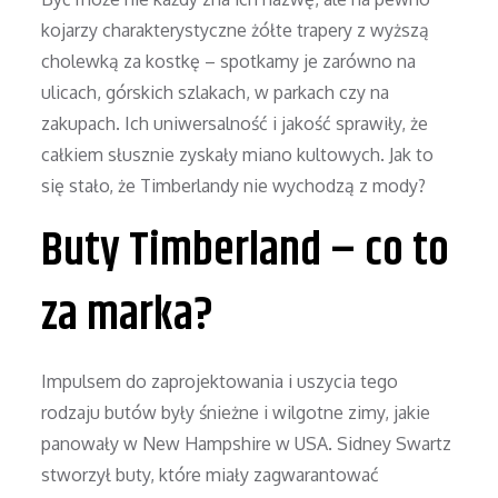
kojarzy charakterystyczne żółte trapery z wyższą
cholewką za kostkę – spotkamy je zarówno na
ulicach, górskich szlakach, w parkach czy na
zakupach. Ich uniwersalność i jakość sprawiły, że
całkiem słusznie zyskały miano kultowych. Jak to
się stało, że Timberlandy nie wychodzą z mody?
Buty Timberland – co to
za marka?
Impulsem do zaprojektowania i uszycia tego
rodzaju butów były śnieżne i wilgotne zimy, jakie
panowały w New Hampshire w USA. Sidney Swartz
stworzył buty, które miały zagwarantować