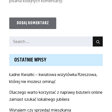
pisania kolejnych komentarzy.
Search
Search
for:
OSTATNIE WPISY
Ładne Kwiatki – kwiatowa wizytówka Rzeszowa,
której nie możesz ominąć
Dlaczego warto korzystać z naprawy biżuterii online
zamiast szukać lokalnego jubilera
Wynajem czy sprzedaż mieszkania