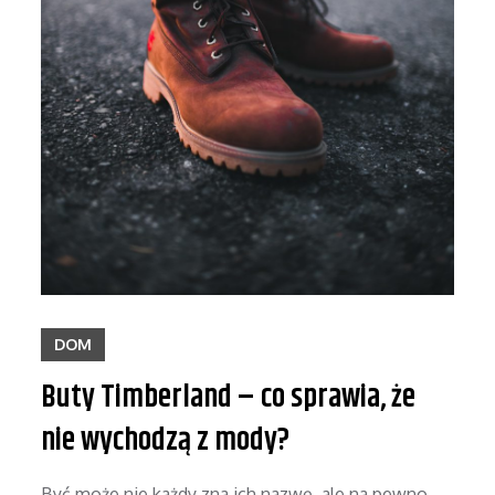
DOM
Buty Timberland – co sprawia, że
nie wychodzą z mody?
Być może nie każdy zna ich nazwę, ale na pewno