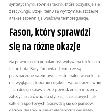
syntetycznymi, również takimi, które pozyskuje się
z recyklingu. Dzięki temu są wytrzymałe, szczelne,
a także zapewniają właściwą termoregulację.
Fason, który sprawdzi
się na różne okazje
Na pewno na ich popularność wpływ ma także sam
fason buta. Buty Timberland mimo że są
przeznaczone na zimowe i ekstremalne warunki, to
nie wyglądają topornie i nijako – wprost przeciwnie
– ich design sprawia, że z powodzeniem możemy
założyć je zarówno do stylizacji casualowych, jak i
całkiem sportowych. Sprawdzą się do jeansów,
getrów, dresów, a nawet eleganckich cygaretek i