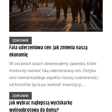
ZDROWIE
Fala uderzeniowa cen: jak zmienia naszą
ekonomię
W ostatnich latach obserwujemy zjawisko, które
można by nazwać falą uderzeniową cen. Dotyka
ono niemal każdego aspektu naszej codzienności,
od kosztów życia po wartość inwestycji,…
ZDROWIE
Jak wybrać najlepszą wyciskarkę
wolnoobrotową do domu?