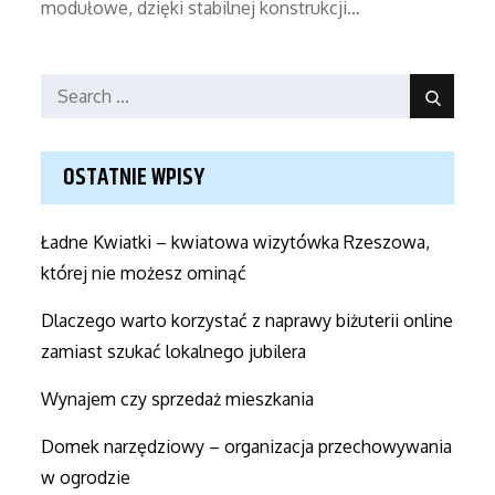
modułowe, dzięki stabilnej konstrukcji…
Search
Search
for:
OSTATNIE WPISY
Ładne Kwiatki – kwiatowa wizytówka Rzeszowa,
której nie możesz ominąć
Dlaczego warto korzystać z naprawy biżuterii online
zamiast szukać lokalnego jubilera
Wynajem czy sprzedaż mieszkania
Domek narzędziowy – organizacja przechowywania
w ogrodzie