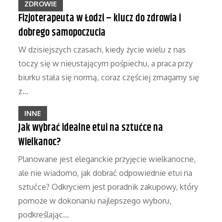
ZDROWIE
Fizjoterapeuta w Łodzi – klucz do zdrowia i
dobrego samopoczucia
W dzisiejszych czasach, kiedy życie wielu z nas
toczy się w nieustającym pośpiechu, a praca przy
biurku stała się normą, coraz częściej zmagamy się
z…
INNE
Jak wybrać idealne etui na sztućce na
Wielkanoc?
Planowane jest eleganckie przyjęcie wielkanocne,
ale nie wiadomo, jak dobrać odpowiednie etui na
sztućce? Odkryciem jest poradnik zakupowy, który
pomoże w dokonaniu najlepszego wyboru,
podkreślając…