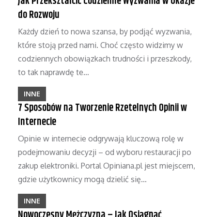
Jak Przekształcić Codzienne Wyzwania w Okazje
do Rozwoju
Każdy dzień to nowa szansa, by podjąć wyzwania,
które stoją przed nami. Choć często widzimy w
codziennych obowiązkach trudności i przeszkody,
to tak naprawdę te…
INNE
7 Sposobów na Tworzenie Rzetelnych Opinii w
Internecie
Opinie w internecie odgrywają kluczową rolę w
podejmowaniu decyzji – od wyboru restauracji po
zakup elektroniki. Portal Opiniana.pl jest miejscem,
gdzie użytkownicy mogą dzielić się…
INNE
Nowoczesny Mężczyzna – Jak Osiągnąć