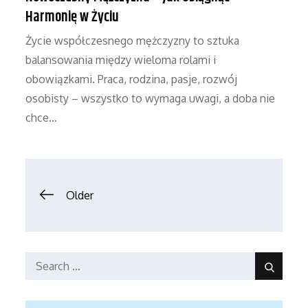
Harmonię w Życiu
Życie współczesnego mężczyzny to sztuka
balansowania między wieloma rolami i
obowiązkami. Praca, rodzina, pasje, rozwój
osobisty – wszystko to wymaga uwagi, a doba nie
chce…
Nawigacja
Older
po
wpisach
Search
Search
for: