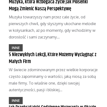
Muzyka, która Wzbogaca Życie Jak Piosenki
Mogą Zmienić Naszą Perspektywę
Muzyka towarzyszy nam przez całe życie, od
pierwszych chwil, gdy słyszymy ukochane melodie
w kołysankach, aż po momenty, gdy wchodzimy w
dorosłość i sami zaczynamy…
INNE
5 Niezwykłych Lekcji, Które Możemy Wyciągnąć z
Małych Firm
W świecie zdominowanym przez wielkie korporacje
często zapominamy o wartości, jaką niosą za sobą
małe firmy. To właśnie one, dzięki swojej
autentyczności, pasji i bliskiej…
INNE