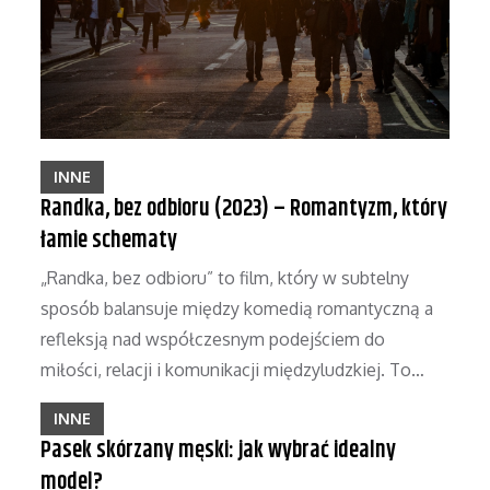
INNE
Randka, bez odbioru (2023) – Romantyzm, który
łamie schematy
„Randka, bez odbioru” to film, który w subtelny
sposób balansuje między komedią romantyczną a
refleksją nad współczesnym podejściem do
miłości, relacji i komunikacji międzyludzkiej. To…
INNE
Pasek skórzany męski: jak wybrać idealny
model?