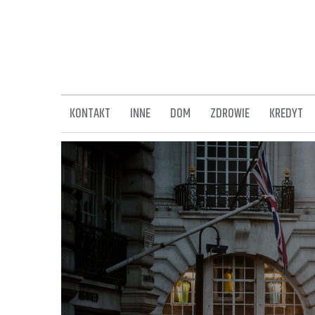
Skip
to
content
KONTAKT
INNE
DOM
ZDROWIE
KREDYT