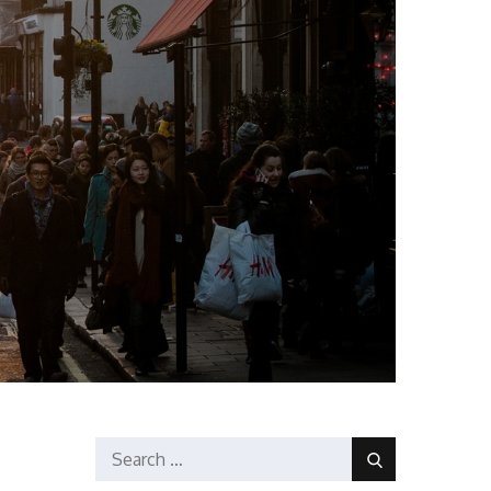
Search
Search
for: