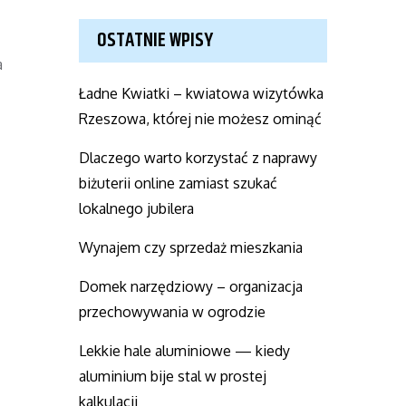
OSTATNIE WPISY
a
Ładne Kwiatki – kwiatowa wizytówka
Rzeszowa, której nie możesz ominąć
Dlaczego warto korzystać z naprawy
biżuterii online zamiast szukać
lokalnego jubilera
Wynajem czy sprzedaż mieszkania
Domek narzędziowy – organizacja
przechowywania w ogrodzie
Lekkie hale aluminiowe — kiedy
aluminium bije stal w prostej
kalkulacji