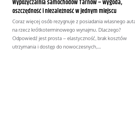
Wypożyczalnia samochodów Tarnów – wygoda,
oszczędność i niezależność w jednym miejscu
Coraz więcej osób rezygnuje z posiadania własnego aut
na rzecz krótkoterminowego wynajmu. Dlaczego?
Odpowiedź jest prosta – elastyczność, brak kosztów
utrzymania i dostęp do nowoczesnych,…