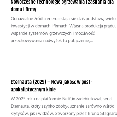
Nowoczesne technologie ogrzewania i zasilania dla
domu i firmy
Odnawialne źródła energii stają się dziś podstawą wielu
inwestycji w domach i firmach. Własna produkcja prądu,
wsparcie systemów grzewczych i możliwość
przechowywania nadwyżek to połączenie,…
Eternauta (2025) – Nowa jakość w post-
apokaliptycznym kinie
W 2025 roku na platformie Netflix zadebiutował serial
Eternauta, który szybko zdobył uznanie zarówno wśród
krytyków, jak i widzów. Stworzony przez Bruno Stagnaro