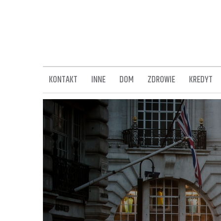
Skip
to
content
KONTAKT
INNE
DOM
ZDROWIE
KREDYT