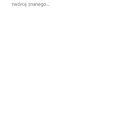
twórcę znanego…