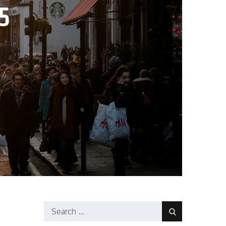
5
Search
Search
for: