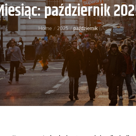
Miesiąc:
październik 202
Home
2025
październik