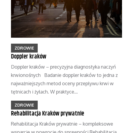
ZDROWIE
Doppler kraków
Doppler kraków – precyzyjna diagnostyka naczyń
krwionośnych Badanie doppler kraków to jedna z
najważniejszych metod oceny przepływu krwi w
tętnicach i żyłach. W praktyce…
ZDROWIE
Rehabilitacja Kraków prywatnie
Rehabilitacja Kraków prywatnie – kompleksowe
wsparcie w powrocie do sprawności Rehabilitacja