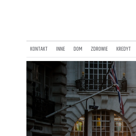
Skip
to
content
KONTAKT
INNE
DOM
ZDROWIE
KREDYT