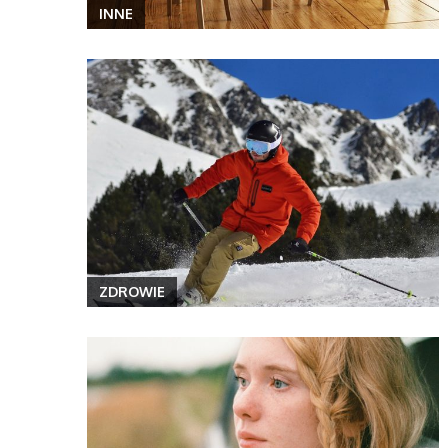
INNE
ZDROWIE