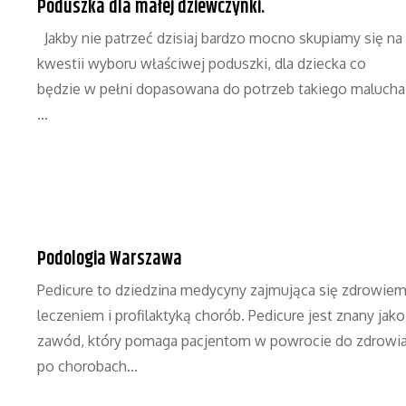
Poduszka dla małej dziewczynki.
Jakby nie patrzeć dzisiaj bardzo mocno skupiamy się na
kwestii wyboru właściwej poduszki, dla dziecka co
będzie w pełni dopasowana do potrzeb takiego malucha
…
Podologia Warszawa
Pedicure to dziedzina medycyny zajmująca się zdrowiem
leczeniem i profilaktyką chorób. Pedicure jest znany jako
zawód, który pomaga pacjentom w powrocie do zdrowi
po chorobach…