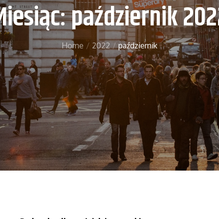
Miesiąc:
październik 202
Home
2022
październik