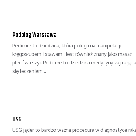
Podolog Warszawa
Pedicure to dziedzina, która polega na manipulacji
kręgosłupem i stawami. Jest również znany jako masaż
pleców i szyi. Pedicure to dziedzina medycyny zajmując
się leczeniem…
USG
USG jąder to bardzo ważna procedura w diagnostyce rak