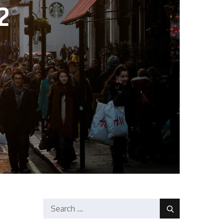
2
Search
Search
for: