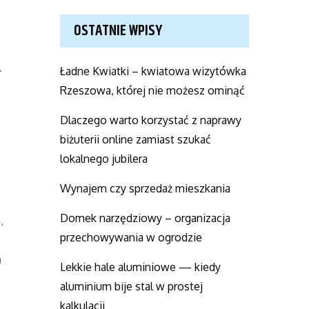
OSTATNIE WPISY
.
Ładne Kwiatki – kwiatowa wizytówka
Rzeszowa, której nie możesz ominąć
Dlaczego warto korzystać z naprawy
biżuterii online zamiast szukać
lokalnego jubilera
Wynajem czy sprzedaż mieszkania
Domek narzędziowy – organizacja
,
przechowywania w ogrodzie
a
Lekkie hale aluminiowe — kiedy
aluminium bije stal w prostej
kalkulacji