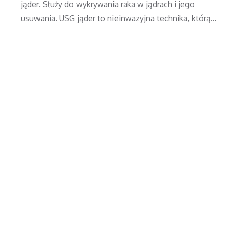
jąder. Służy do wykrywania raka w jądrach i jego
usuwania. USG jąder to nieinwazyjna technika, którą…