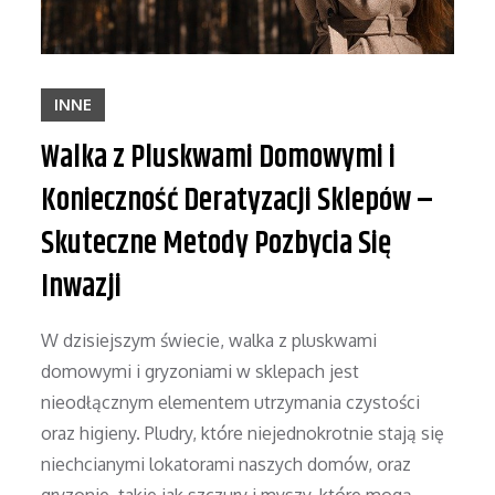
INNE
Walka z Pluskwami Domowymi i
Konieczność Deratyzacji Sklepów –
Skuteczne Metody Pozbycia Się
Inwazji
W dzisiejszym świecie, walka z pluskwami
domowymi i gryzoniami w sklepach jest
nieodłącznym elementem utrzymania czystości
oraz higieny. Pludry, które niejednokrotnie stają się
niechcianymi lokatorami naszych domów, oraz
gryzonie, takie jak szczury i myszy, które mogą