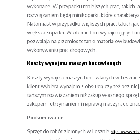
wykonane. W przypadku mniejszych prac, takich j
rozwiązaniem będą minikoparki, które charakteryz
Natomiast w przypadku większych prac, takich ja
większa koparka. W ofercie firm wynajmujących 
pozwalają na przemieszczanie materiałów budowlan
wykonywaniu prac drogowych.
Koszty wynajmu maszyn budowlanych
Koszty wynajmu maszyn budowlanych w Lesznie są
klient wybiera wynajem z obsługą czy też bez nie
tańszym rozwiązaniem niż zakup własnego sprzętu
zakupem, utrzymaniem i naprawą maszyn, co znacz
Podsumowanie
Sprzęt do robót ziemnych w Lesznie
https://www.rob