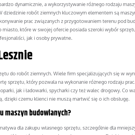
bardzo dynamicznie, a wykorzystywanie różnego rodzaju masz
 W dziedzinie robót ziemnych kluczowym elementem są maszy
wykonywanie prac związanych z przygotowaniem terenu pod b
miasto, które w swojej ofercie posiada szeroki wybór sprzęt
esjonaliści, jak i osoby prywatne.
Lesznie
rzętu do robót ziemnych. Wiele firm specjalizujących się w wy
tę sprzętu, który pozwala na wykonanie różnego rodzaju prac
oparki, jak i ładowarki, spycharki czy też walec drogowy. Co w
, dzięki czemu klienci nie muszą martwić się o ich obsługę.
mu maszyn budowlanych?
atywa dla zakupu własnego sprzętu, szczególnie dla mniejsz