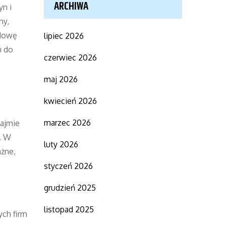
ARCHIWA
yn i
ny,
udowę
lipiec 2026
u do
czerwiec 2026
maj 2026
kwiecień 2026
marzec 2026
najmie
. W
luty 2026
ażne,
styczeń 2026
grudzień 2025
listopad 2025
ych firm