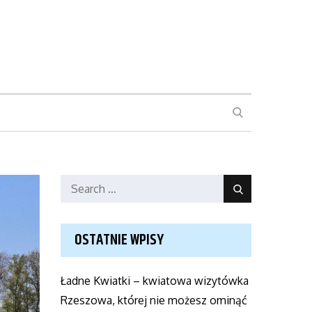
SEARCH
Search
Search
for:
OSTATNIE WPISY
Ładne Kwiatki – kwiatowa wizytówka
Rzeszowa, której nie możesz ominąć