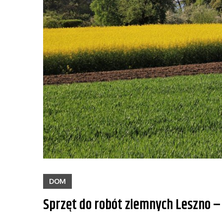
DOM
Sprzęt do robót ziemnych Leszno –