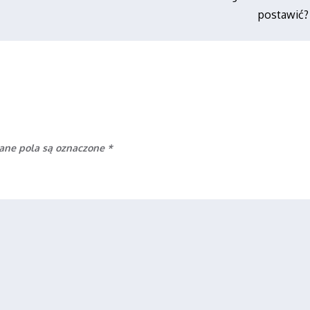
postawić?
ne pola są oznaczone
*