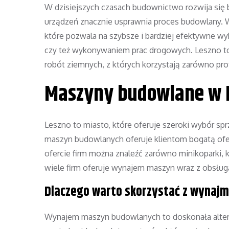
W dzisiejszych czasach budownictwo rozwija się 
urządzeń znacznie usprawnia proces budowlany.
które pozwala na szybsze i bardziej efektywne 
czy też wykonywaniem prac drogowych. Leszno to 
robót ziemnych, z których korzystają zarówno prof
Maszyny budowlane w 
Leszno to miasto, które oferuje szeroki wybór sp
maszyn budowlanych oferuje klientom bogatą ofer
ofercie firm można znaleźć zarówno minikoparki, k
wiele firm oferuje wynajem maszyn wraz z obsługą
Dlaczego warto skorzystać z wynaj
Wynajem maszyn budowlanych to doskonała altern