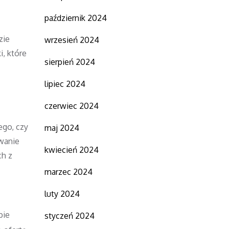
październik 2024
zie
wrzesień 2024
, które
sierpień 2024
lipiec 2024
czerwiec 2024
ego, czy
maj 2024
owanie
kwiecień 2024
ch z
marzec 2024
luty 2024
bie
styczeń 2024