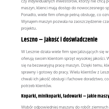
czy indywidualnych inwestorów, którzy nie chcą
maszyn, klienci mają dostęp do nowoczesnego spr
Ponadto, wiele firm oferuje pełną obsługę, co ozn
Wynajem maszyn pozwala na zaoszczędzenie czasu 
projektu.
Leszno – jakość i doświadczenie
W Lesznie działa wiele firm specjalizujących się
oferują swoim klientom sprzęt wysokiej jakości. 
się na bezawaryjną pracę maszyn. Dzięki temu, k
sprawny i gotowy do pracy. Wielu klientów z Lesz
chwali ich jakość obsługi i fachowe doradztwo, 
potrzeb klientów.
Koparki, minikoparki, ładowarki – jakie masz
Wybór odpowiedniej maszyny do robót ziemnych za