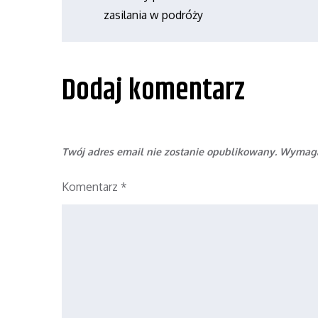
Nawigacja
zasilania w podróży
wpisu
Dodaj komentarz
Twój adres email nie zostanie opublikowany.
Wymaga
Komentarz
*