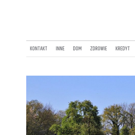
Skip
to
content
KONTAKT
INNE
DOM
ZDROWIE
KREDYT