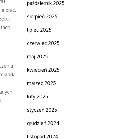
jmu
październik 2025
e prac.
sierpień 2025
zętu.
ktach
lipiec 2025
czerwiec 2025
maj 2025
zenia i
kwiecień 2025
zekłada
i
marzec 2025
anych,
luty 2025
h
styczeń 2025
grudzień 2024
listopad 2024