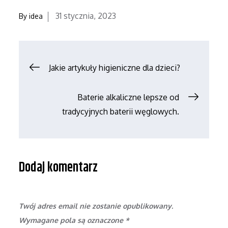
Posted
31 stycznia, 2023
By
idea
on
Nawigacja
Jakie artykuły higieniczne dla dzieci?
wpisu
Baterie alkaliczne lepsze od
tradycyjnych baterii węglowych.
Dodaj komentarz
Twój adres email nie zostanie opublikowany.
Wymagane pola są oznaczone
*