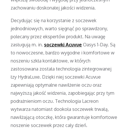
zachowaniu doskonałej jakości widzenia.
Decydując się na korzystanie z soczewek
jednodniowych, warto sięgnąć po sprawdzony,
polecany przez ekspertów produkt. Na uwagę
zasługują m. in.
soczewki Acuvue
Oasys 1-Day. Są
to nowoczesne, bardzo wygodne i komfortowe w
noszeniu szkła kontaktowe, w których
zastosowana została technologia zintegrowanej
łzy HydraLuxe. Dzięki niej soczewki Acuvue
zapewniają optymalne nawilżenie oczu oraz
najwyższą jakość widzenia, zapobiegając przy tym
podrażnieniom oczu. Technologia Lacreon
wytwarza natomiast dookoła soczewek trwałą,
nawilżającą otoczkę, która gwarantuje komfortowe
noszenie soczewek przez cały dzień.