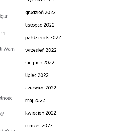
grudzień 2022
igur,
listopad 2022
iej
październik 2022
oli Wam
wrzesień 2022
sierpień 2022
lipiec 2022
czerwiec 2022
lności,
maj 2022
kwiecień 2022
ść
marzec 2022
dości z