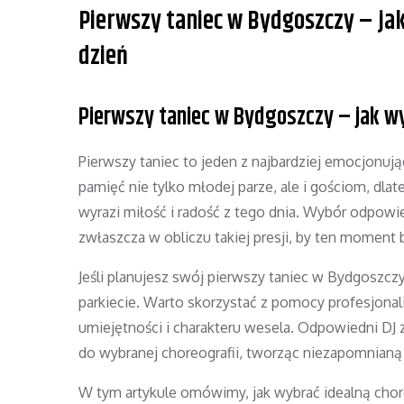
Pierwszy taniec w Bydgoszczy – ja
dzień
Pierwszy taniec w Bydgoszczy – jak wy
Pierwszy taniec to jeden z najbardziej emocjonu
pamięć nie tylko młodej parze, ale i gościom, dlat
wyrazi miłość i radość z tego dnia. Wybór odpowi
zwłaszcza w obliczu takiej presji, by ten moment b
Jeśli planujesz swój pierwszy taniec w Bydgoszczy
parkiecie. Warto skorzystać z pomocy profesjon
umiejętności i charakteru wesela. Odpowiedni D
do wybranej choreografii, tworząc niezapomnianą
W tym artykule omówimy, jak wybrać idealną chor