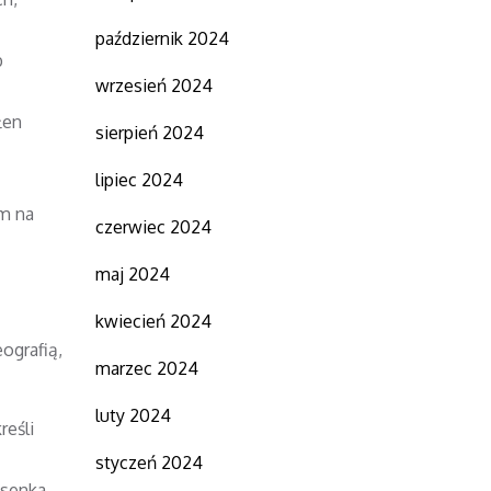
październik 2024
b
wrzesień 2024
łen
sierpień 2024
lipiec 2024
m na
czerwiec 2024
maj 2024
kwiecień 2024
ografią,
marzec 2024
luty 2024
reśli
styczeń 2024
senka,