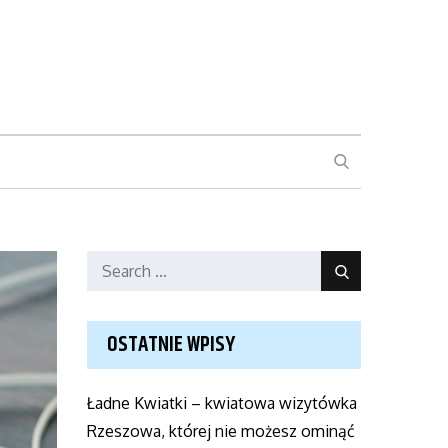
SEARCH
Search
Search
for:
OSTATNIE WPISY
Ładne Kwiatki – kwiatowa wizytówka
Rzeszowa, której nie możesz ominąć