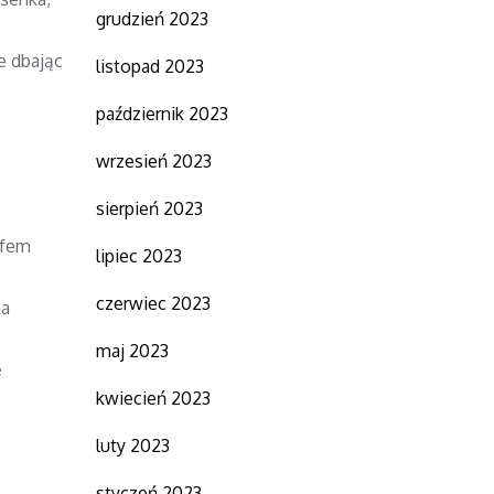
grudzień 2023
e dbając
listopad 2023
październik 2023
wrzesień 2023
sierpień 2023
afem
lipiec 2023
czerwiec 2023
na
maj 2023
ę
kwiecień 2023
luty 2023
styczeń 2023