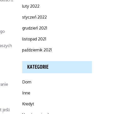
luty 2022
styczeń 2022
grudzień 2021
ego
listopad 2021
Waszych
październik 2021
KATEGORIE
Dom
wanie
Inne
Kredyt
 jeśli