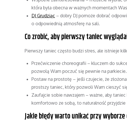
która była obecna w ważnych momentach Wasze
DJ Grudziąc
– dobry DJ pomoże dobrać odpowied
o odpowiednią atmosferę na sali.
Co zrobić, aby pierwszy taniec wygląda
Pierwszy taniec często budzi stres, ale istnieje k
Przećwiczenie choreografii – kluczem do sukc
pozwolą Wam poczuć się pewnie na parkiecie.
Postaw na prostotę – jeśli czujecie, że złożona
prostszy taniec, który pozwoli Wam cieszyć si
Zaufajcie sobie nawzajem – ważne, aby taniec b
komfortowo ze sobą, to naturalność przyjdzie
Jakie błędy warto unikać przy wyborze 