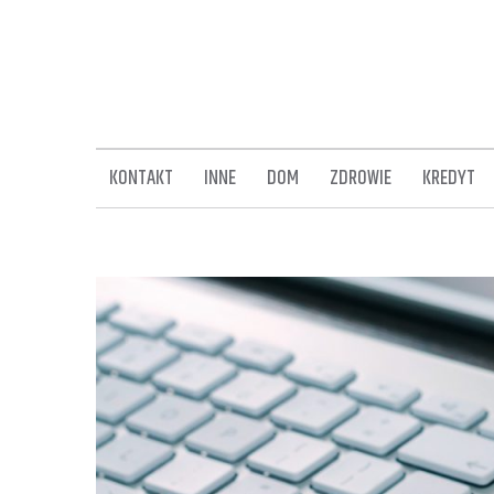
Skip
to
content
KONTAKT
INNE
DOM
ZDROWIE
KREDYT