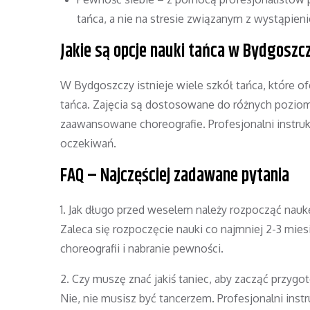
tańca, a nie na stresie związanym z wystąpien
Jakie są opcje nauki tańca w Bydgoszc
W Bydgoszczy istnieje wiele szkół tańca, które o
tańca. Zajęcia są dostosowane do różnych pozi
zaawansowane choreografie. Profesjonalni instru
oczekiwań.
FAQ – Najczęściej zadawane pytania
1. Jak długo przed weselem należy rozpocząć nauk
Zaleca się rozpoczęcie nauki co najmniej 2-3 mi
choreografii i nabranie pewności.
2. Czy muszę znać jakiś taniec, aby zacząć przyg
Nie, nie musisz być tancerzem. Profesjonalni inst