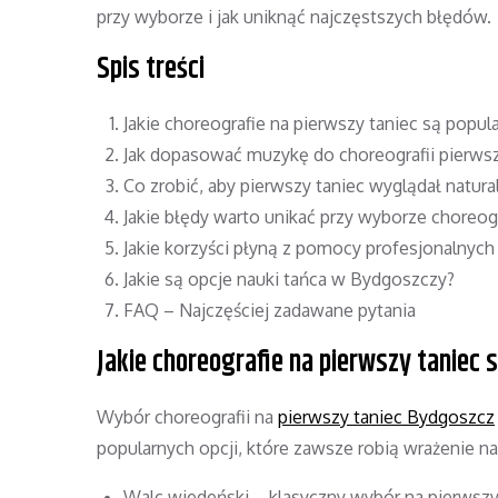
przy wyborze i jak uniknąć najczęstszych błędów.
Spis treści
Jakie choreografie na pierwszy taniec są popul
Jak dopasować muzykę do choreografii pierws
Co zrobić, aby pierwszy taniec wyglądał natura
Jakie błędy warto unikać przy wyborze choreogr
Jakie korzyści płyną z pomocy profesjonalnych 
Jakie są opcje nauki tańca w Bydgoszczy?
FAQ – Najczęściej zadawane pytania
Jakie choreografie na pierwszy taniec 
Wybór choreografii na
pierwszy taniec Bydgoszcz
popularnych opcji, które zawsze robią wrażenie na
Walc wiedeński – klasyczny wybór na pierwszy 