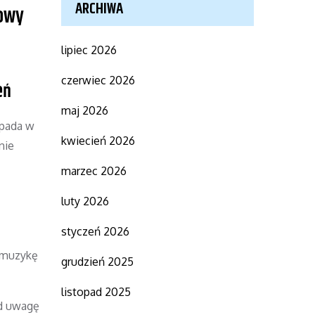
ARCHIWA
kowy
lipiec 2026
czerwiec 2026
eń
maj 2026
apada w
kwiecień 2026
nie
marzec 2026
luty 2026
styczeń 2026
c muzykę
grudzień 2025
listopad 2025
od uwagę