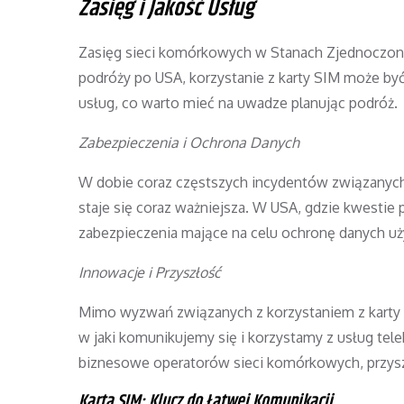
Zasięg i Jakość Usług
Zasięg sieci komórkowych w Stanach Zjednoczonych
podróży po USA, korzystanie z karty SIM może by
usług, co warto mieć na uwadze planując podróż.
Zabezpieczenia i Ochrona Danych
W dobie coraz częstszych incydentów związanych
staje się coraz ważniejsza. W USA, gdzie kwestie
zabezpieczenia mające na celu ochronę danych u
Innowacje i Przyszłość
Mimo wyzwań związanych z korzystaniem z karty 
w jaki komunikujemy się i korzystamy z usług te
biznesowe operatorów sieci komórkowych, przyszł
Karta SIM: Klucz do Łatwej Komunikacji