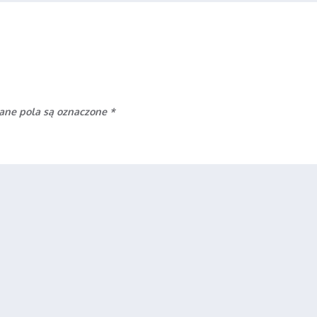
ne pola są oznaczone
*