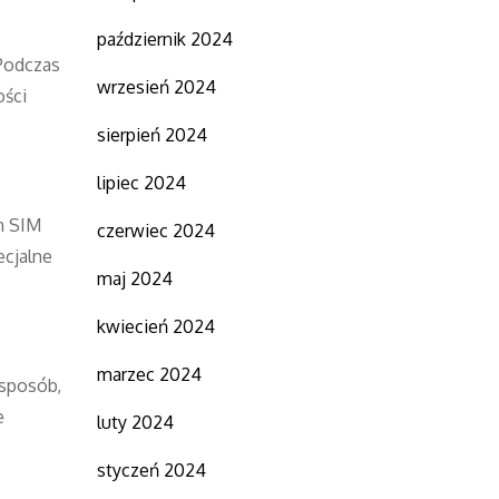
październik 2024
 Podczas
wrzesień 2024
ości
sierpień 2024
lipiec 2024
h SIM
czerwiec 2024
ecjalne
maj 2024
kwiecień 2024
marzec 2024
 sposób,
e
luty 2024
styczeń 2024