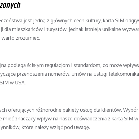
czonych
zeństwa jest jedną z głównych cech kultury, karta SIM odgr
i dla mieszkańców i turystów. Jednak istnieją unikalne wyzwa
e warto zrozumieć.
na podlega ścisłym regulacjom i standardom, co może wpływ
dotyczące przenoszenia numerów, umów na usługi telekomunika
 SIM w USA.
ch oferujących różnorodne pakiety usług dla klientów. Wybór
e mieć znaczący wpływ na nasze doświadczenia z kartą SIM w
czynników, które należy wziąć pod uwagę.