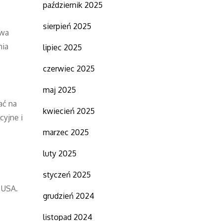
październik 2025
sierpień 2025
ywa
nia
lipiec 2025
czerwiec 2025
maj 2025
ać na
kwiecień 2025
cyjne i
marzec 2025
luty 2025
styczeń 2025
 USA.
grudzień 2024
listopad 2024