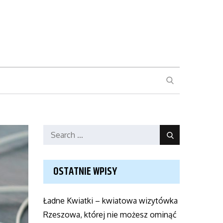
SEARCH
Search
Search
for:
OSTATNIE WPISY
Ładne Kwiatki – kwiatowa wizytówka
Rzeszowa, której nie możesz ominąć