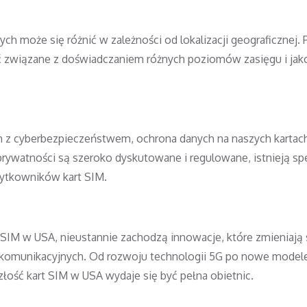
 może się różnić w zależności od lokalizacji geograficznej.
ć związane z doświadczaniem różnych poziomów zasięgu i jak
 z cyberbezpieczeństwem, ochrona danych na naszych kartac
 prywatności są szeroko dyskutowane i regulowane, istnieją sp
żytkowników kart SIM.
SIM w USA, nieustannie zachodzą innowacje, które zmieniają
lekomunikacyjnych. Od rozwoju technologii 5G po nowe model
ość kart SIM w USA wydaje się być pełna obietnic.