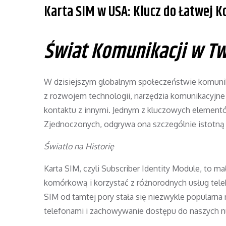
Karta SIM w USA: Klucz do Łatwej 
Świat Komunikacji w Tw
W dzisiejszym globalnym społeczeństwie komunika
z rozwojem technologii, narzędzia komunikacyjne 
kontaktu z innymi. Jednym z kluczowych elementów
Zjednoczonych, odgrywa ona szczególnie istotną 
Światło na Historię
Karta SIM, czyli Subscriber Identity Module, to ma
komórkową i korzystać z różnorodnych usług tele
SIM od tamtej pory stała się niezwykle popularn
telefonami i zachowywanie dostępu do naszych nu