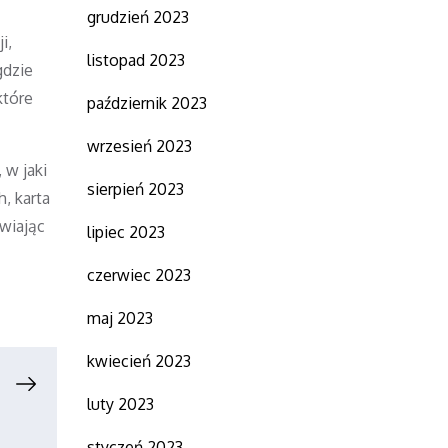
grudzień 2023
i,
listopad 2023
gdzie
które
październik 2023
wrzesień 2023
 w jaki
sierpień 2023
, karta
wiając
lipiec 2023
czerwiec 2023
maj 2023
kwiecień 2023
luty 2023
styczeń 2023