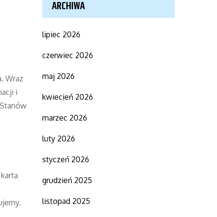
ARCHIWA
lipiec 2026
czerwiec 2026
maj 2026
a. Wraz
cji i
kwiecień 2026
e Stanów
marzec 2026
luty 2026
styczeń 2026
karta
grudzień 2025
listopad 2025
ujemy.