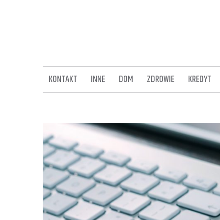
Skip
to
content
KONTAKT
INNE
DOM
ZDROWIE
KREDYT