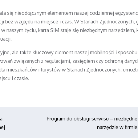
ła się nieodłącznym elementem naszej codziennej egzystencj
ji bez względu na miejsce i czas. W Stanach Zjednoczonych, 
w naszym życiu, karta SIM staje się niezbędnym narzędziem, 
uacji.
yjne, ale także kluczowy element naszej mobilności i sposobu,
wań związanych z regulacjami, zasięgiem czy ochroną danych
dla mieszkańców i turystów w Stanach Zjednoczonych, umożli
scu i czasie.
da
Program do obsługi serwisu – niezbędne
nej
narzędzie w firmie