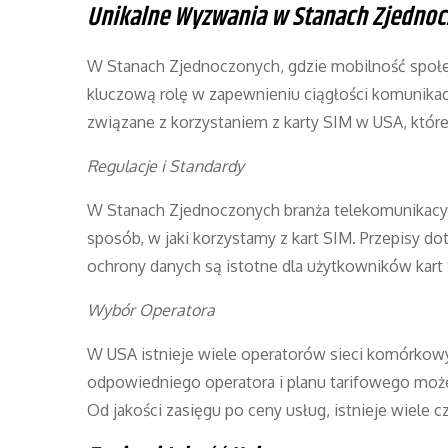
Unikalne Wyzwania w Stanach Zjedno
W Stanach Zjednoczonych, gdzie mobilność społec
kluczową rolę w zapewnieniu ciągłości komunikacj
związane z korzystaniem z karty SIM w USA, któr
Regulacje i Standardy
W Stanach Zjednoczonych branża telekomunikacyj
sposób, w jaki korzystamy z kart SIM. Przepisy 
ochrony danych są istotne dla użytkowników kart
Wybór Operatora
W USA istnieje wiele operatorów sieci komórkowy
odpowiedniego operatora i planu tarifowego moż
Od jakości zasięgu po ceny usług, istnieje wiele 