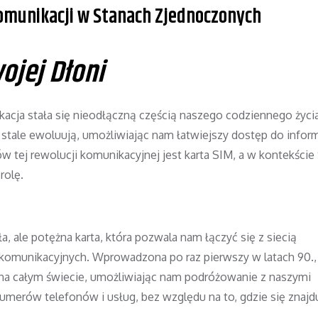
Komunikacji w Stanach Zjednoczonych
ojej Dłoni
cja stała się nieodłączną częścią naszego codziennego życi
stale ewoluują, umożliwiając nam łatwiejszy dostęp do informa
 tej rewolucji komunikacyjnej jest karta SIM, a w kontekści
rolę.
ła, ale potężna karta, która pozwala nam łączyć się z siecią
komunikacyjnych. Wprowadzona po raz pierwszy w latach 90., 
a na całym świecie, umożliwiając nam podróżowanie z naszymi
merów telefonów i usług, bez względu na to, gdzie się znajd