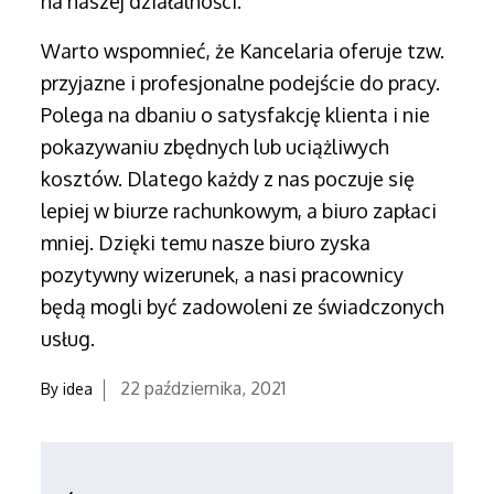
na naszej działalności.
Warto wspomnieć, że Kancelaria oferuje tzw.
przyjazne i profesjonalne podejście do pracy.
Polega na dbaniu o satysfakcję klienta i nie
pokazywaniu zbędnych lub uciążliwych
kosztów. Dlatego każdy z nas poczuje się
lepiej w biurze rachunkowym, a biuro zapłaci
mniej. Dzięki temu nasze biuro zyska
pozytywny wizerunek, a nasi pracownicy
będą mogli być zadowoleni ze świadczonych
usług.
Posted
22 października, 2021
By
idea
on