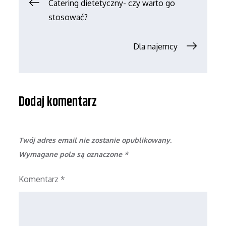
Nawigacja
Catering dietetyczny- czy warto go
stosować?
wpisu
Dla najemcy
Dodaj komentarz
Twój adres email nie zostanie opublikowany.
Wymagane pola są oznaczone
*
Komentarz
*