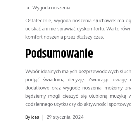
Wygoda noszenia
Ostatecznie, wygoda noszenia słuchawek ma ogr
uciskać ani nie sprawiać dyskomfortu. Warto rów
komfort noszenia przez dłuższy czas.
Podsumowanie
Wybór idealnych małych bezprzewodowych słuch
podjąć świadomą decyzję. Zwracając uwagę na
dodatkowe oraz wygodę noszenia, możemy zna
będziemy mogli cieszyć się ulubioną muzyką w
codziennego użytku czy do aktywności sportowyc
Posted
29 stycznia, 2024
By
idea
on