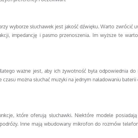
przy wyborze słuchawek jest jakość dźwięku. Warto zwrócić 
eakcji, impedancję i pasmo przenoszenia. Im wyższe te warto
dlatego ważne jest, aby ich żywotność była odpowiednia do
e czasu można słuchać muzyki na jednym naładowaniu baterii o
cje, które oferują słuchawki. Niektóre modele posiadają
s podróży. Inne mają wbudowany mikrofon do rozmów telefo