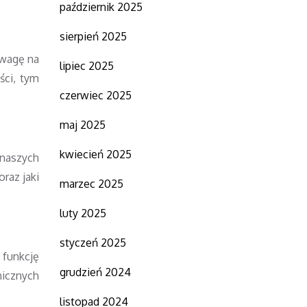
październik 2025
sierpień 2025
uwagę na
lipiec 2025
ści, tym
czerwiec 2025
maj 2025
kwiecień 2025
 naszych
raz jaki
marzec 2025
luty 2025
styczeń 2025
 funkcję
grudzień 2024
nicznych
listopad 2024