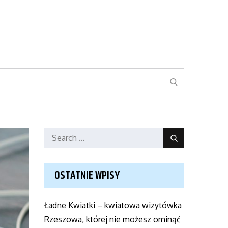
SEARCH
Search
Search
for:
OSTATNIE WPISY
Ładne Kwiatki – kwiatowa wizytówka
Rzeszowa, której nie możesz ominąć