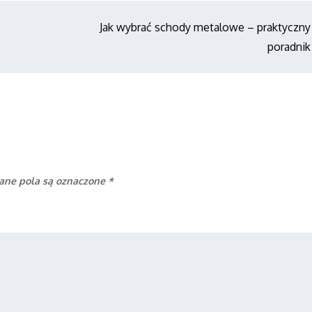
Jak wybrać schody metalowe – praktyczny
poradnik
ne pola są oznaczone
*