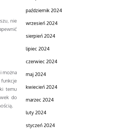
październik 2024
szu, nie
wrzesień 2024
zapewnić
sierpień 2024
lipiec 2024
czerwiec 2024
i można
maj 2024
funkcje
kwiecień 2024
ki temu
hawek do
marzec 2024
ością.
luty 2024
styczeń 2024