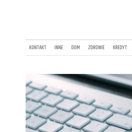
Skip
to
content
KONTAKT
INNE
DOM
ZDROWIE
KREDYT