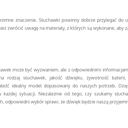
omne znaczenie. Słuchawki powinny dobrze przylegać do u
nież zwrócić uwagę na materiały, z których są wykonane, aby 
awek może być wyzwaniem, ale z odpowiednimi informacjam
 rodzaj słuchawek, jakość dźwięku, żywotność baterii, 
leźć idealny model dopasowany do naszych potrzeb. Dzię
 każdej sytuacji. Niezależnie od tego, czy szukamy słuc
h, odpowiedni wybór sprawi, że dźwięk będzie naszą przyjemn