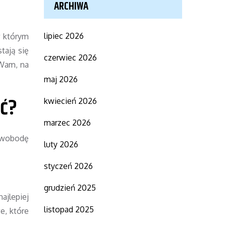
ARCHIWA
lipiec 2026
w którym
tają się
czerwiec 2026
 Wam, na
maj 2026
eć?
kwiecień 2026
marzec 2026
 swobodę
luty 2026
styczeń 2026
grudzień 2025
jlepiej
listopad 2025
e, które