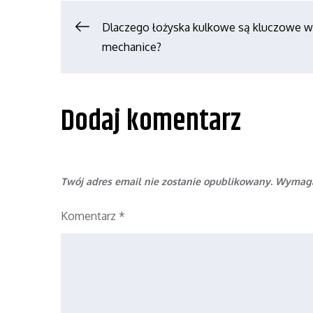
Nawigacja
Dlaczego łożyska kulkowe są kluczowe w
mechanice?
wpisu
Dodaj komentarz
Twój adres email nie zostanie opublikowany.
Wymaga
Komentarz
*