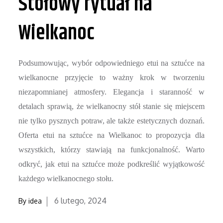
Stołowy rytuał na
Wielkanoc
Podsumowując, wybór odpowiedniego etui na sztućce na
wielkanocne przyjęcie to ważny krok w tworzeniu
niezapomnianej atmosfery. Elegancja i staranność w
detalach sprawią, że wielkanocny stół stanie się miejscem
nie tylko pysznych potraw, ale także estetycznych doznań.
Oferta etui na sztućce na Wielkanoc to propozycja dla
wszystkich, którzy stawiają na funkcjonalność. Warto
odkryć, jak etui na sztućce może podkreślić wyjątkowość
każdego wielkanocnego stołu.
Posted
6 lutego, 2024
By
idea
on