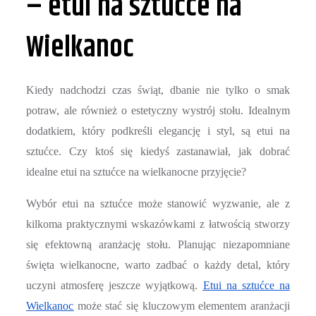
– etui na sztućce na
Wielkanoc
Kiedy nadchodzi czas świąt, dbanie nie tylko o smak
potraw, ale również o estetyczny wystrój stołu. Idealnym
dodatkiem, który podkreśli elegancję i styl, są etui na
sztućce. Czy ktoś się kiedyś zastanawiał, jak dobrać
idealne etui na sztućce na wielkanocne przyjęcie?
Wybór etui na sztućce może stanowić wyzwanie, ale z
kilkoma praktycznymi wskazówkami z łatwością stworzy
się efektowną aranżację stołu. Planując niezapomniane
święta wielkanocne, warto zadbać o każdy detal, który
uczyni atmosferę jeszcze wyjątkową.
Etui na sztućce na
Wielkanoc
może stać się kluczowym elementem aranżacji