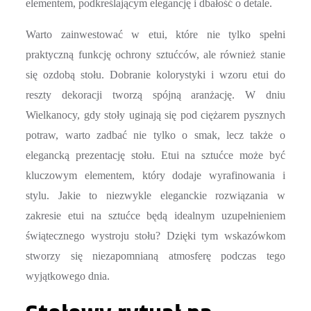
elementem, podkreślającym elegancję i dbałość o detale.
Warto zainwestować w etui, które nie tylko spełni
praktyczną funkcję ochrony sztućców, ale również stanie
się ozdobą stołu. Dobranie kolorystyki i wzoru etui do
reszty dekoracji tworzą spójną aranżację. W dniu
Wielkanocy, gdy stoły uginają się pod ciężarem pysznych
potraw, warto zadbać nie tylko o smak, lecz także o
elegancką prezentację stołu. Etui na sztućce może być
kluczowym elementem, który dodaje wyrafinowania i
stylu. Jakie to niezwykle eleganckie rozwiązania w
zakresie etui na sztućce będą idealnym uzupełnieniem
świątecznego wystroju stołu? Dzięki tym wskazówkom
stworzy się niezapomnianą atmosferę podczas tego
wyjątkowego dnia.