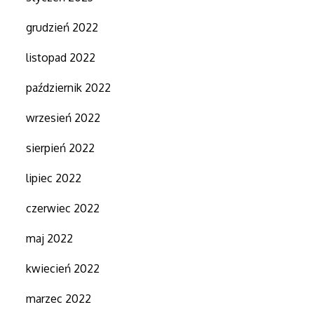
grudzień 2022
listopad 2022
październik 2022
wrzesień 2022
sierpień 2022
lipiec 2022
czerwiec 2022
maj 2022
kwiecień 2022
marzec 2022