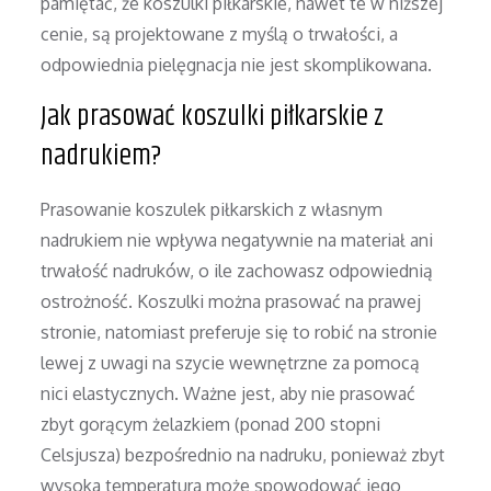
pamiętać, że koszulki piłkarskie, nawet te w niższej
cenie, są projektowane z myślą o trwałości, a
odpowiednia pielęgnacja nie jest skomplikowana.
Jak prasować koszulki piłkarskie z
nadrukiem?
Prasowanie koszulek piłkarskich z własnym
nadrukiem nie wpływa negatywnie na materiał ani
trwałość nadruków, o ile zachowasz odpowiednią
ostrożność. Koszulki można prasować na prawej
stronie, natomiast preferuje się to robić na stronie
lewej z uwagi na szycie wewnętrzne za pomocą
nici elastycznych. Ważne jest, aby nie prasować
zbyt gorącym żelazkiem (ponad 200 stopni
Celsjusza) bezpośrednio na nadruku, ponieważ zbyt
wysoka temperatura może spowodować jego