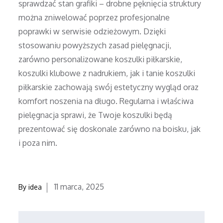
sprawdzać stan grafiki – drobne pęknięcia struktury
można zniwelować poprzez profesjonalne
poprawki w serwisie odzieżowym. Dzięki
stosowaniu powyższych zasad pielęgnacji,
zarówno personalizowane koszulki piłkarskie,
koszulki klubowe z nadrukiem, jak i tanie koszulki
piłkarskie zachowają swój estetyczny wygląd oraz
komfort noszenia na długo. Regularna i właściwa
pielęgnacja sprawi, że Twoje koszulki będą
prezentować się doskonale zarówno na boisku, jak
i poza nim.
Posted
11 marca, 2025
By
idea
on