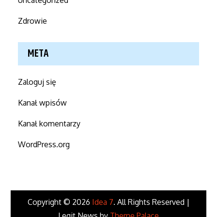
Zdrowie
META
Zaloguj się
Kanał wpisów
Kanał komentarzy
WordPress.org
Copyright © 2026
Idea 7
. All Rights Reserved |
Legit News by
Theme Palace