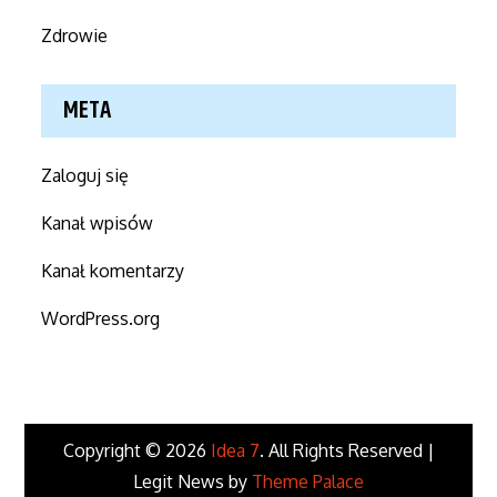
Zdrowie
META
Zaloguj się
Kanał wpisów
Kanał komentarzy
WordPress.org
Copyright © 2026
Idea 7
. All Rights Reserved |
Legit News by
Theme Palace