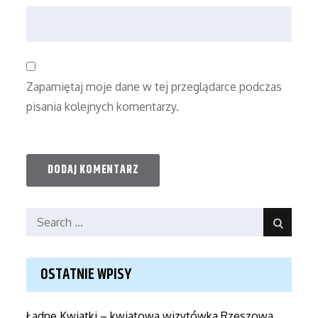
Zapamiętaj moje dane w tej przeglądarce podczas
pisania kolejnych komentarzy.
Search
Search
for:
OSTATNIE WPISY
Ładne Kwiatki – kwiatowa wizytówka Rzeszowa,