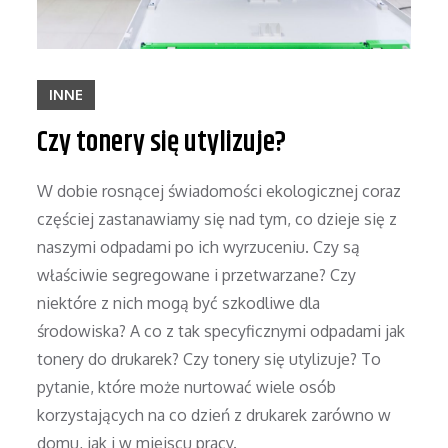
INNE
Czy tonery się utylizuje?
W dobie rosnącej świadomości ekologicznej coraz
częściej zastanawiamy się nad tym, co dzieje się z
naszymi odpadami po ich wyrzuceniu. Czy są
właściwie segregowane i przetwarzane? Czy
niektóre z nich mogą być szkodliwe dla
środowiska? A co z tak specyficznymi odpadami jak
tonery do drukarek? Czy tonery się utylizuje? To
pytanie, które może nurtować wiele osób
korzystających na co dzień z drukarek zarówno w
domu, jak i w miejscu pracy.