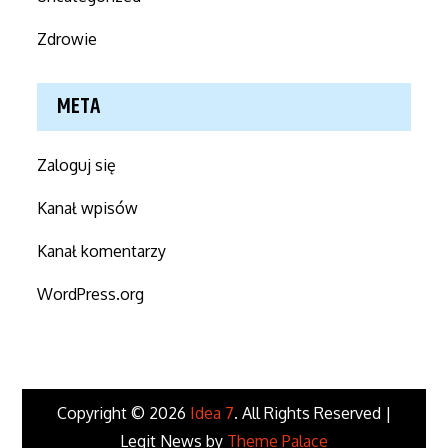
Zdrowie
META
Zaloguj się
Kanał wpisów
Kanał komentarzy
WordPress.org
Copyright © 2026
Idea 7
. All Rights Reserved |
Legit News by
Theme Palace