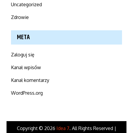
Uncategorized
Zdrowie
META
Zaloguj się
Kanał wpisów
Kanał komentarzy
WordPress.org
Copyright © 2026
Idea 7
. All Rights Reserved |