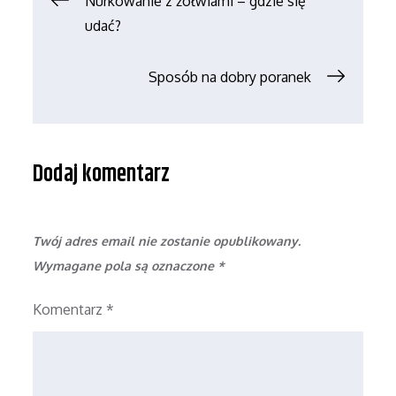
Nawigacja
Nurkowanie z żółwiami – gdzie się
udać?
wpisu
Sposób na dobry poranek
Dodaj komentarz
Twój adres email nie zostanie opublikowany.
Wymagane pola są oznaczone
*
Komentarz
*