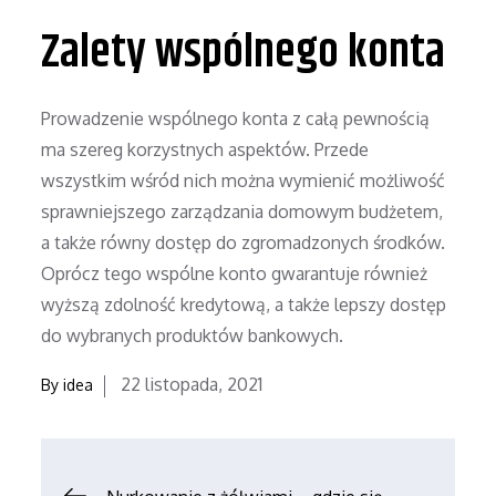
Zalety wspólnego konta
Prowadzenie wspólnego konta z całą pewnością
ma szereg korzystnych aspektów. Przede
wszystkim wśród nich można wymienić możliwość
sprawniejszego zarządzania domowym budżetem,
a także równy dostęp do zgromadzonych środków.
Oprócz tego wspólne konto gwarantuje również
wyższą zdolność kredytową, a także lepszy dostęp
do wybranych produktów bankowych.
Posted
22 listopada, 2021
By
idea
on