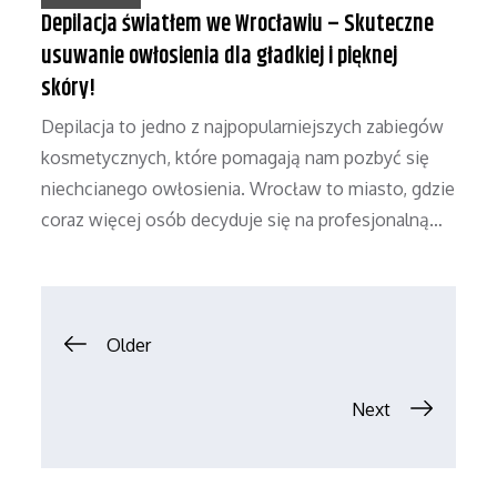
Depilacja światłem we Wrocławiu – Skuteczne
usuwanie owłosienia dla gładkiej i pięknej
skóry!
Depilacja to jedno z najpopularniejszych zabiegów
kosmetycznych, które pomagają nam pozbyć się
niechcianego owłosienia. Wrocław to miasto, gdzie
coraz więcej osób decyduje się na profesjonalną…
Nawigacja
Older
po
Next
wpisach