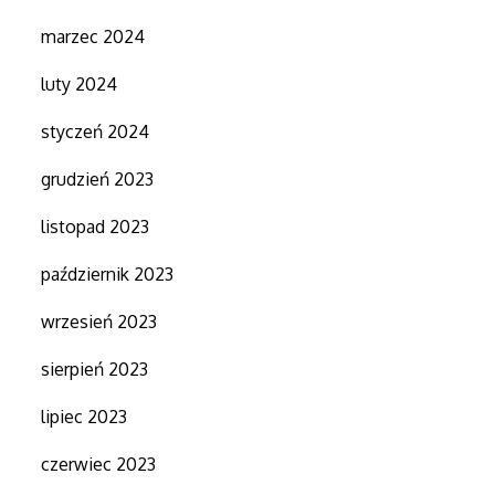
marzec 2024
luty 2024
styczeń 2024
grudzień 2023
listopad 2023
październik 2023
wrzesień 2023
sierpień 2023
lipiec 2023
czerwiec 2023