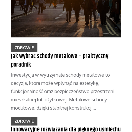
ZDROWIE
Jak wybrać schody metalowe – praktyczny
poradnik
Inwestycja w wytrzymałe schody metalowe to
decyzja, która może wpłynąć na estetykę,
funkcjonalność oraz bezpieczeństwo przestrzeni
mieszkalnej lub użytkowej. Metalowe schody
modułowe, dzięki stabilnej konstrukcji…
ZDROWIE
Innowacyjne rozwiązania dla pięknego uśmiechu